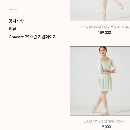
-------
공지사항
리뷰
Chacott 75주년 기념페이지
노소잉 이지핏 투웨이
189