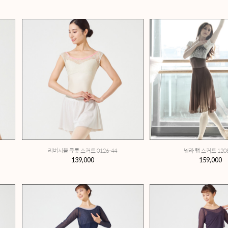
암커버 0103-55
노소잉 시아 레이스 보틀넥 탑 0102-55
,000
139,000