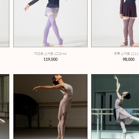
223-44
리버시블 큐롯 스커트 0126-44
,000
139,000