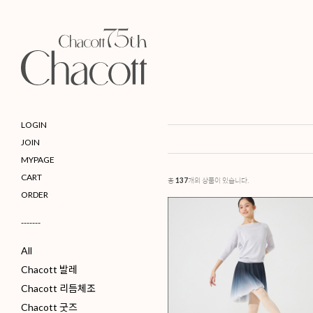
LOGIN
JOIN
MYPAGE
CART
ORDER
-------
총
개의 상품이 있습니다.
137
All
Chacott 발레
Chacott 리듬체조
Chacott 굿즈