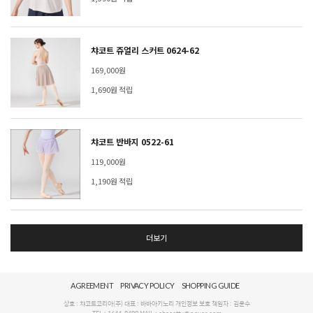
챠코트 쥬얼리 스커트 0624-62
169,000원
1,690원 적립
챠코트 반바지 0522-61
119,000원
1,190원 적립
더보기
AGREEMENT
PRIVACY POLICY
SHOPPING GUIDE
상호 : 챠코트코리아(주) 대표 : 바바아키노리 개인정보 보호 책임자 : 김윤수