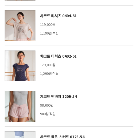
챠코트 티셔츠 0404-61
119,000원
1,190원 적립
챠코트 티셔츠 0402-61
129,000원
1,290원 적립
챠코트 반바지 1209-54
98,000원
980원 적립
챠코트 풀온 스커트 0123-54