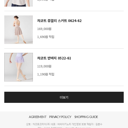
챠코트 쥬얼리 스커트 0624-62
169,000원
1,690원 적립
챠코트 반바지 0522-61
119,000원
1,190원 적립
더보기
AGREEMENT
PRIVACY POLICY
SHOPPING GUIDE
상호 : 챠코트코리아(주) 대표 : 바바아키노리 개인정보 보호 책임자 : 김윤수