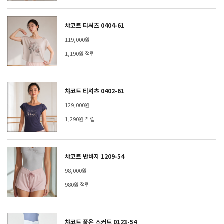
챠코트 티셔츠 0404-61
119,000원
1,190원 적립
챠코트 티셔츠 0402-61
129,000원
1,290원 적립
챠코트 반바지 1209-54
98,000원
980원 적립
챠코트 풀온 스커트 0123-54